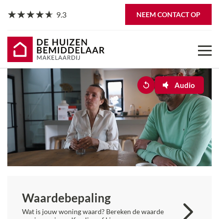
9.3
NEEM CONTACT OP
Audio
Waarde­bepaling
Wat is jouw woning waard? Bereken de waarde