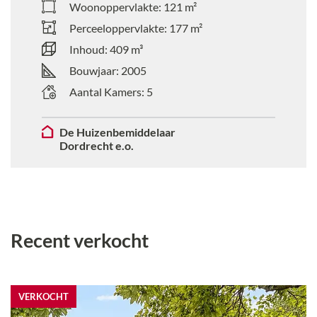
Woonoppervlakte:
121
m²
Perceeloppervlakte:
177
m²
Inhoud:
409
m³
Bouwjaar:
2005
Aantal Kamers:
5
De Huizenbemiddelaar
Dordrecht e.o.
Recent verkocht
VERKOCHT