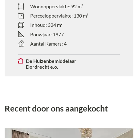
Woonoppervlakte:
92
m²
Perceeloppervlakte:
130
m²
Inhoud:
324
m³
Bouwjaar:
1977
Aantal Kamers:
4
De Huizenbemiddelaar
Dordrecht e.o.
Recent door ons aangekocht