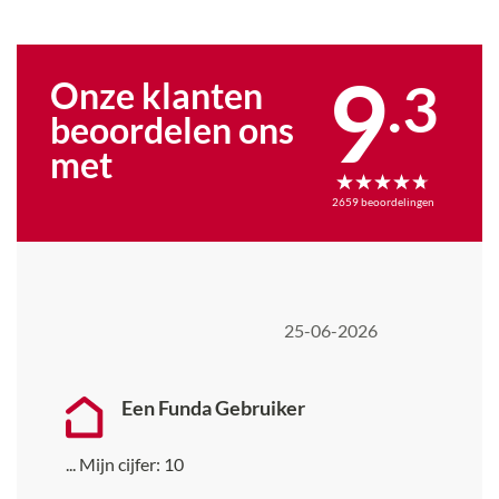
9
.
3
Onze klanten
beoordelen ons
met
2659
beoordelingen
25-06-2026
Een Funda Gebruiker
...
Mijn cijfer:
10