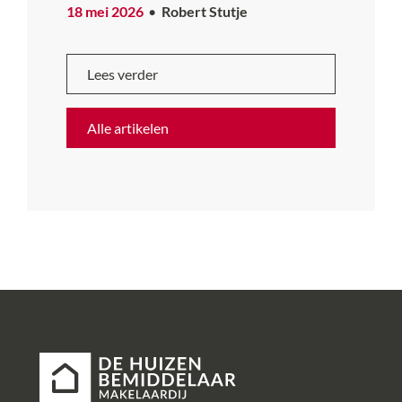
18 mei 2026
Robert Stutje
Lees verder
Alle artikelen