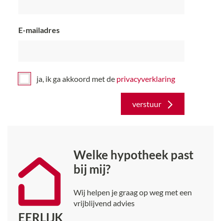
E-mailadres
ja, ik ga akkoord met de
privacy­verklaring
verstuur
Welke hypotheek past
bij mij?
Wij helpen je graag op weg met een
vrijblijvend advies
EERLIJK