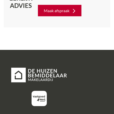
ADVIES
Maak afspraak