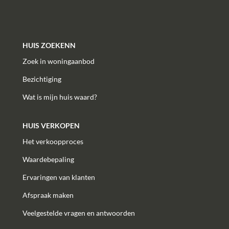
HUIS ZOEKENN
Zoek in woningaanbod
Bezichtiging
Wat is mijn huis waard?
HUIS VERKOPEN
Het verkoopproces
Waardebepaling
Ervaringen van klanten
Afspraak maken
Veelgestelde vragen en antwoorden