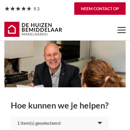
9.3
NEEM CONTACT OP
Hoe kunnen we je helpen?
item(s) geselecteerd