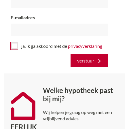
E-mailadres
ja, ik ga akkoord met de
privacy­verklaring
verstuur
Welke hypotheek past
bij mij?
Wij helpen je graag op weg met een
vrijblijvend advies
EERLIJK