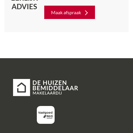
ADVIES
Maak afspraak