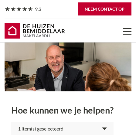
9.3
NEEM CONTACT OP
Hoe kunnen we je helpen?
item(s) geselecteerd