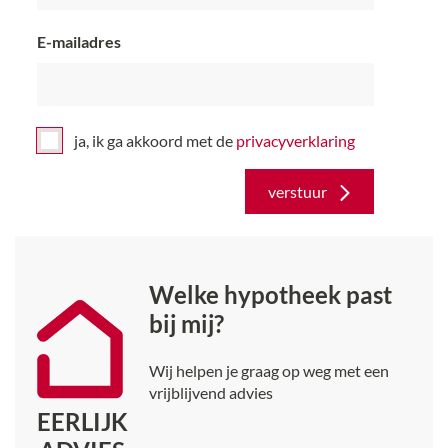
E-mailadres
ja, ik ga akkoord met de
privacy­verklaring
verstuur
Welke hypotheek past
bij mij?
Wij helpen je graag op weg met een
vrijblijvend advies
EERLIJK