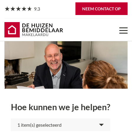
9.3
NEEM CONTACT OP
Hoe kunnen we je helpen?
item(s) geselecteerd