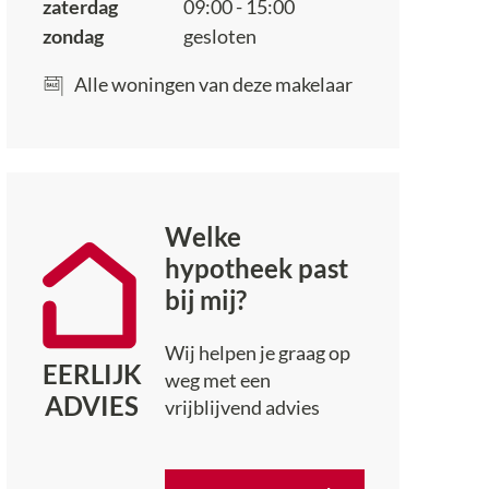
zaterdag
09:00 - 15:00
zondag
gesloten
Alle woningen van deze makelaar
Welke
hypotheek past
bij mij?
Wij helpen je graag op
EERLIJK
weg met een
ADVIES
vrijblijvend advies