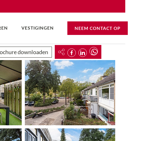
REN
VESTIGINGEN
NEEM CONTACT OP
ochure downloaden