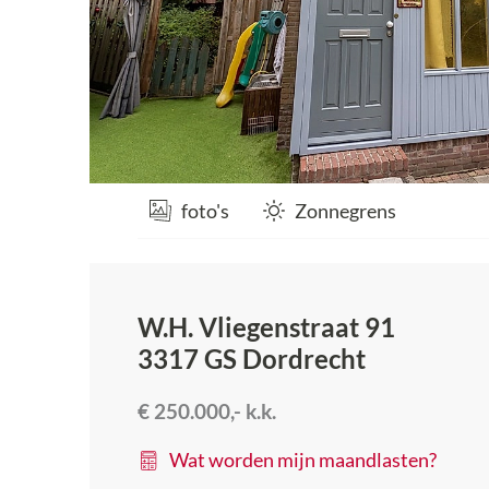
foto's
Zonnegrens
W.H. Vliegenstraat 91
3317 GS
Dordrecht
€ 250.000,-
k.k.
Wat worden mijn maandlasten?