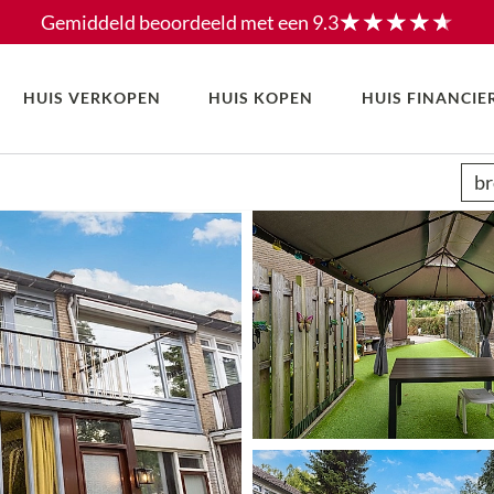
Gemiddeld beoordeeld met een
9.3
HUIS VERKOPEN
HUIS KOPEN
HUIS FINANCIE
br