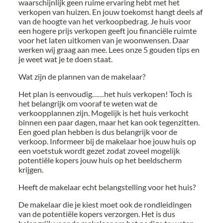
waarschijnlijk geen ruime ervaring hebt met het
verkopen van huizen. En jouw toekomst hangt deels af
van de hoogte van het verkoopbedrag. Je huis voor
een hogere prijs verkopen geeft jou financiële ruimte
voor het laten uitkomen van je woonwensen. Daar
werken wij graag aan mee. Lees onze 5 gouden tips en
je weet wat je te doen staat.
Wat zijn de plannen van de makelaar?
Het plan is eenvoudig……het huis verkopen! Toch is
het belangrijk om vooraf te weten wat de
verkoopplannen zijn. Mogelijk is het huis verkocht
binnen een paar dagen, maar het kan ook tegenzitten.
Een goed plan hebben is dus belangrijk voor de
verkoop. Informeer bij de makelaar hoe jouw huis op
een voetstuk wordt gezet zodat zoveel mogelijk
potentiële kopers jouw huis op het beeldscherm
krijgen.
Heeft de makelaar echt belangstelling voor het huis?
De makelaar die je kiest moet ook de rondleidingen
van de potentiële kopers verzorgen. Het is dus