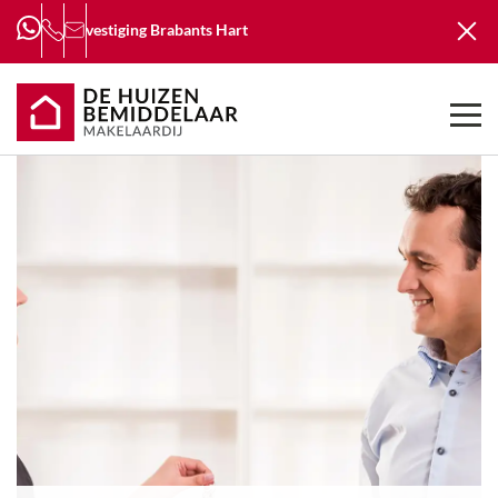
vestiging
Brabants Hart