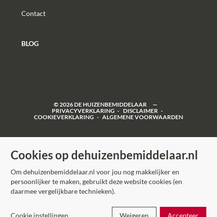
Contact
BLOG
©
2026
DE HUIZENBEMIDDELAAR
PRIVACYVERKLARING
DISCLAIMER
COOKIEVERKLARING
ALGEMENE VOORWAARDEN
Cookies op dehuizenbemiddelaar.nl
Om dehuizenbemiddelaar.nl voor jou nog makkelijker en
persoonlijker te maken, gebruikt deze website cookies (en
daarmee vergelijkbare technieken).
Cookie instellingen
Weigeren
Accepteer