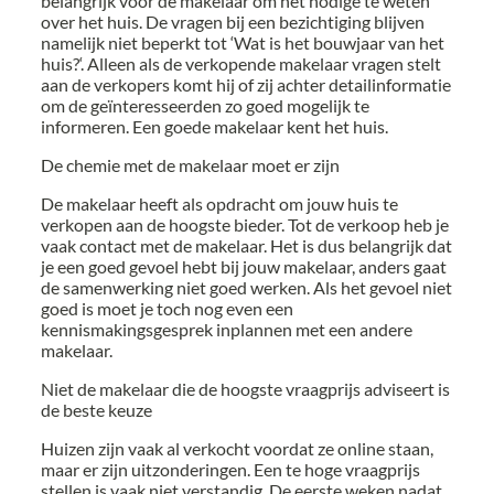
belangrijk voor de makelaar om het nodige te weten
over het huis. De vragen bij een bezichtiging blijven
namelijk niet beperkt tot ‘Wat is het bouwjaar van het
huis?‘. Alleen als de verkopende makelaar vragen stelt
aan de verkopers komt hij of zij achter detailinformatie
om de geïnteresseerden zo goed mogelijk te
informeren. Een goede makelaar kent het huis.
De chemie met de makelaar moet er zijn
De makelaar heeft als opdracht om jouw huis te
verkopen aan de hoogste bieder. Tot de verkoop heb je
vaak contact met de makelaar. Het is dus belangrijk dat
je een goed gevoel hebt bij jouw makelaar, anders gaat
de samenwerking niet goed werken. Als het gevoel niet
goed is moet je toch nog even een
kennismakingsgesprek inplannen met een andere
makelaar.
Niet de makelaar die de hoogste vraagprijs adviseert is
de beste keuze
Huizen zijn vaak al verkocht voordat ze online staan,
maar er zijn uitzonderingen. Een te hoge vraagprijs
stellen is vaak niet verstandig. De eerste weken nadat