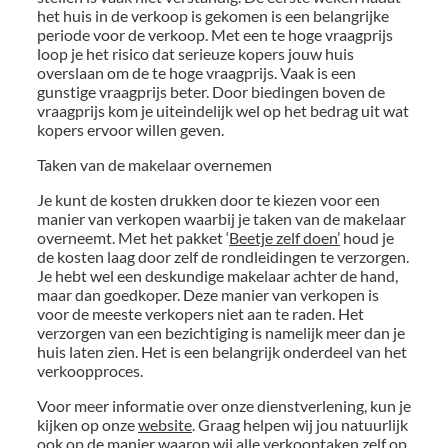
het huis in de verkoop is gekomen is een belangrijke
periode voor de verkoop. Met een te hoge vraagprijs
loop je het risico dat serieuze kopers jouw huis
overslaan om de te hoge vraagprijs. Vaak is een
gunstige vraagprijs beter. Door biedingen boven de
vraagprijs kom je uiteindelijk wel op het bedrag uit wat
kopers ervoor willen geven.
Taken van de makelaar overnemen
Je kunt de kosten drukken door te kiezen voor een
manier van verkopen waarbij je taken van de makelaar
overneemt. Met het pakket ‘
Beetje zelf doen’
houd je
de kosten laag door zelf de rondleidingen te verzorgen.
Je hebt wel een deskundige makelaar achter de hand,
maar dan goedkoper. Deze manier van verkopen is
voor de meeste verkopers niet aan te raden. Het
verzorgen van een bezichtiging is namelijk meer dan je
huis laten zien. Het is een belangrijk onderdeel van het
verkoopproces.
Voor meer informatie over onze dienstverlening, kun je
kijken op onze
website
. Graag helpen wij jou natuurlijk
ook op de manier waarop wij alle verkooptaken zelf op