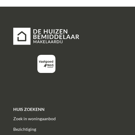
HUIS ZOEKENN
Zoek in woningaanbod
Bezichtiging