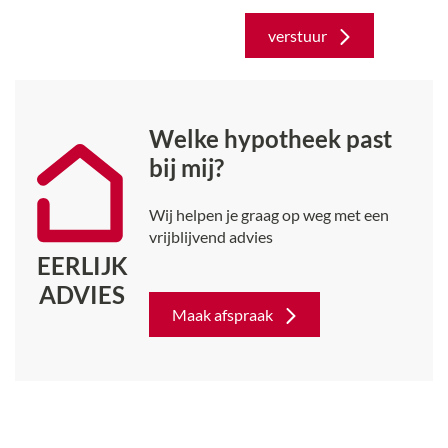
verstuur
Welke hypotheek past
bij mij?
Wij helpen je graag op weg met een
vrijblijvend advies
EERLIJK
ADVIES
Maak afspraak