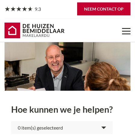
9.3
NEEM CONTACT OP
Hoe kunnen we je helpen?
item(s) geselecteerd