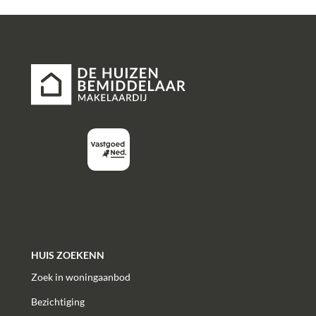
HUIS ZOEKENN
Zoek in woningaanbod
Bezichtiging