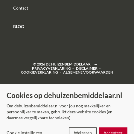
Contact
BLOG
©
2026
DE HUIZENBEMIDDELAAR
PRIVACYVERKLARING
DISCLAIMER
COOKIEVERKLARING
ALGEMENE VOORWAARDEN
Cookies op dehuizenbemiddelaar.nl
Om dehuizenbemiddelaar.nl voor jou nog makkelijker en
persoonlijker te maken, gebruikt deze website cookies (en
daarmee vergelijkbare technieken).
Cookie instellingen
Weigeren
Accepteer