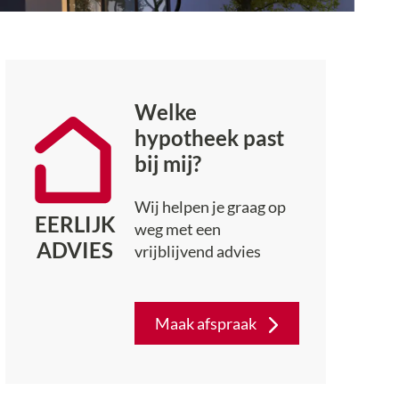
Welke
hypotheek past
bij mij?
Wij helpen je graag op
EERLIJK
weg met een
ADVIES
vrijblijvend advies
Maak afspraak