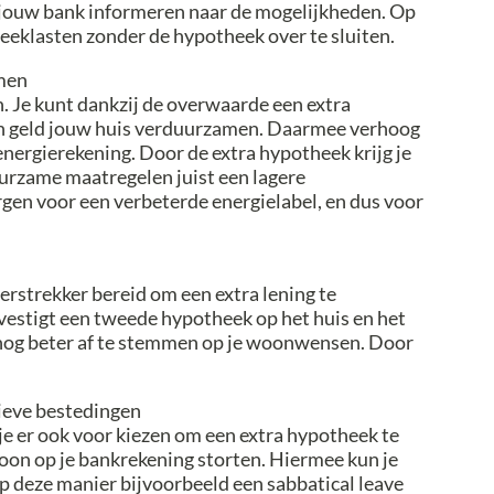
j jouw bank informeren naar de mogelijkheden. Op
eeklasten zonder de hypotheek over te sluiten.
amen
n. Je kunt dankzij de overwaarde een extra
n geld jouw huis verduurzamen. Daarmee verhoog
 energierekening. Door de extra hypotheek krijg je
urzame maatregelen juist een lagere
gen voor een verbeterde energielabel, en dus voor
erstrekker bereid om een extra lening te
 vestigt een tweede hypotheek op het huis en het
 nog beter af te stemmen op je woonwensen. Door
ieve bestedingen
je er ook voor kiezen om een extra hypotheek te
oon op je bankrekening storten. Hiermee kun je
op deze manier bijvoorbeeld een sabbatical leave