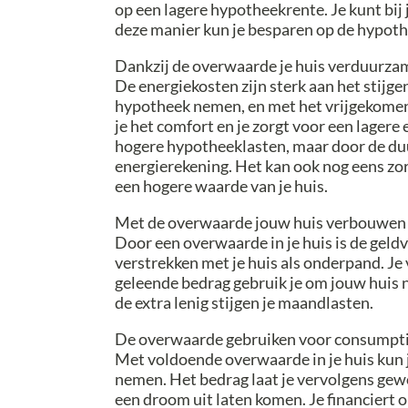
op een lagere hypotheekrente. Je kunt bi
deze manier kun je besparen op de hypoth
Dankzij de overwaarde je huis verduurz
De energiekosten zijn sterk aan het stijge
hypotheek nemen, en met het vrijgekome
je het comfort en je zorgt voor een lagere
hogere hypotheeklasten, maar door de du
energierekening. Het kan ook nog eens zor
een hogere waarde van je huis.
Met de overwaarde jouw huis verbouwen
Door een overwaarde in je huis is de geldv
verstrekken met je huis als onderpand. Je
geleende bedrag gebruik je om jouw huis
de extra lenig stijgen je maandlasten.
De overwaarde gebruiken voor consumpt
Met voldoende overwaarde in je huis kun 
nemen. Het bedrag laat je vervolgens gew
een droom uit laten komen. Je financiert 