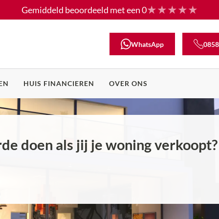
Gemiddeld beoordeeld met een
0
WhatsApp
0858
EN
HUIS FINANCIEREN
OVER ONS
e doen als jij je woning verkoopt?