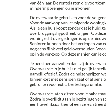
van één jaar. De rentelasten die voortkom
mindering brengen op je inkomen.
De overwaarde gebruiken voor de volge
Voor de aankoop van je volgende woning 
Als je een huis koopt zonder dat je huidige
overbruggingshypotheek krijgen. Op deze m
woning echt overgedragen is op de nieuwe
Senioren kunnen door het verkopen van ee
nog eens flink veel geld overhouden. Voor
op in de verkoop. Op deze manier kun je 
Je pensioen aanvullen dankzij de overwa
Overwaarde in je huis is niet gelijk te s
namelijk fictief. Zodra de huizenprijzen w
binnenkort met pensioen gaat of al pensi
gebruiken voor extra bestedingsruimte.
Overwaarde laten zitten voor je nabesta
Zodra je overlijdt gaan je bezittingen en 
een huwelijkspartner of een geregistreerde