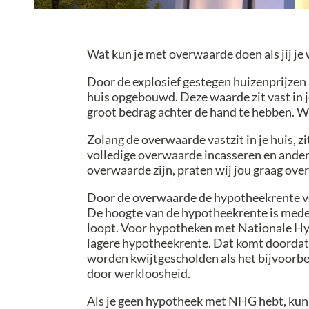
Wat kun je met overwaarde doen als jij j
Door de explosief gestegen huizenprijzen 
huis opgebouwd. Deze waarde zit vast in je
groot bedrag achter de hand te hebben. W
Zolang de overwaarde vastzit in je huis, zi
volledige overwaarde incasseren en ande
overwaarde zijn, praten wij jou graag over 
Door de overwaarde de hypotheekrente v
De hoogte van de hypotheekrente is mede a
loopt. Voor hypotheken met Nationale Hy
lagere hypotheekrente. Dat komt doordat
worden kwijtgescholden als het bijvoorbe
door werkloosheid.
Als je geen hypotheek met NHG hebt, ku