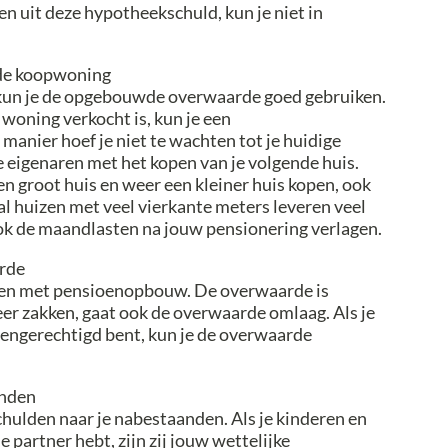
en uit deze hypotheekschuld, kun je niet in
nde koopwoning
kun je de opgebouwde overwaarde goed gebruiken.
 woning verkocht is, kun je een
anier hoef je niet te wachten tot je huidige
 eigenaren met het kopen van je volgende huis.
n groot huis en weer een kleiner huis kopen, ook
al huizen met veel vierkante meters leveren veel
ook de maandlasten na jouw pensionering verlagen.
arde
tellen met pensioenopbouw. De overwaarde is
eer zakken, gaat ook de overwaarde omlaag. Als je
oengerechtigd bent, kun je de overwaarde
anden
schulden naar je nabestaanden. Als je kinderen en
 partner hebt, zijn zij jouw wettelijke