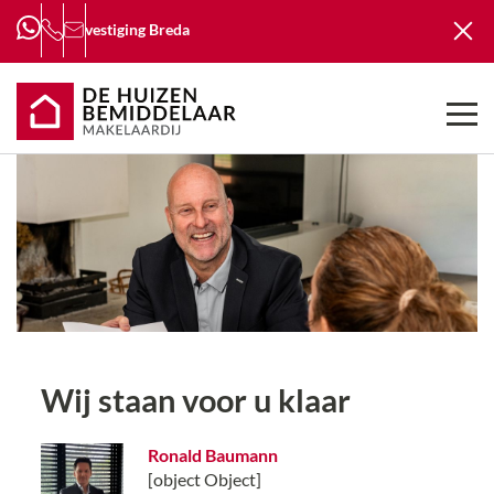
vestiging
Breda
Wij staan voor u klaar
Ronald Baumann
[object Object]