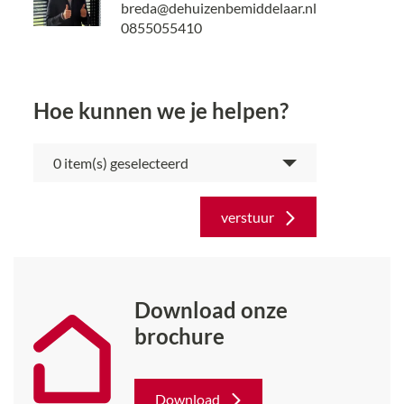
breda@dehuizenbemiddelaar.nl
0855055410
Hoe kunnen we je helpen?
item(s) geselecteerd
verstuur
Download onze
brochure
Download