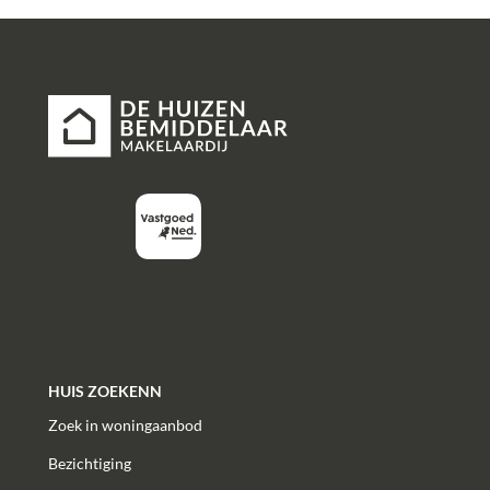
HUIS ZOEKENN
Zoek in woningaanbod
Bezichtiging