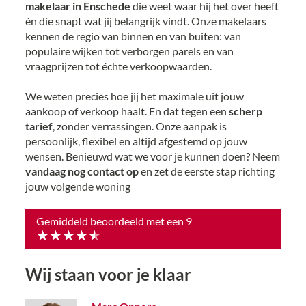
makelaar in Enschede
die weet waar hij het over heeft
én die snapt wat jij belangrijk vindt. Onze makelaars
kennen de regio van binnen en van buiten: van
populaire wijken tot verborgen parels en van
vraagprijzen tot échte verkoopwaarden.
We weten precies hoe jij het maximale uit jouw
aankoop of verkoop haalt. En dat tegen een
scherp
tarief
, zonder verrassingen. Onze aanpak is
persoonlijk, flexibel en altijd afgestemd op jouw
wensen. Benieuwd wat we voor je kunnen doen? Neem
vandaag nog contact op
en zet de eerste stap richting
jouw volgende woning
Gemiddeld beoordeeld met een
9
Wij staan voor je klaar