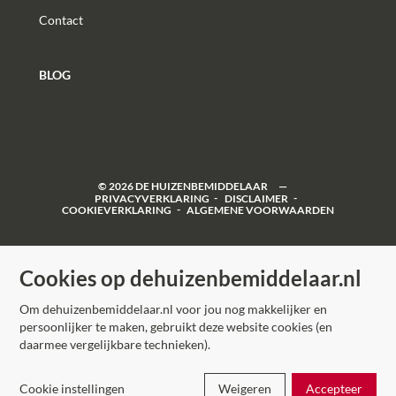
Contact
BLOG
©
2026
DE HUIZENBEMIDDELAAR
PRIVACYVERKLARING
DISCLAIMER
COOKIEVERKLARING
ALGEMENE VOORWAARDEN
Cookies op dehuizenbemiddelaar.nl
Om dehuizenbemiddelaar.nl voor jou nog makkelijker en
persoonlijker te maken, gebruikt deze website cookies (en
daarmee vergelijkbare technieken).
Cookie instellingen
Weigeren
Accepteer