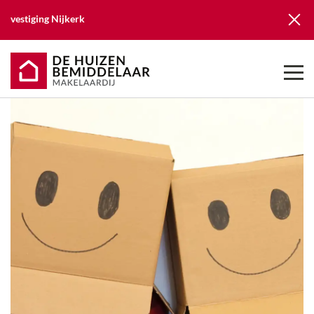
vestiging
Nijkerk