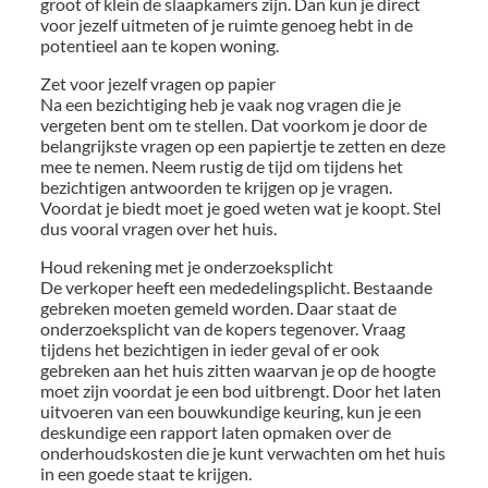
groot of klein de slaapkamers zijn. Dan kun je direct
voor jezelf uitmeten of je ruimte genoeg hebt in de
potentieel aan te kopen woning.
Zet voor jezelf vragen op papier
Na een bezichtiging heb je vaak nog vragen die je
vergeten bent om te stellen. Dat voorkom je door de
belangrijkste vragen op een papiertje te zetten en deze
mee te nemen. Neem rustig de tijd om tijdens het
bezichtigen antwoorden te krijgen op je vragen.
Voordat je biedt moet je goed weten wat je koopt. Stel
dus vooral vragen over het huis.
Houd rekening met je onderzoeksplicht
De verkoper heeft een mededelingsplicht. Bestaande
gebreken moeten gemeld worden. Daar staat de
onderzoeksplicht van de kopers tegenover. Vraag
tijdens het bezichtigen in ieder geval of er ook
gebreken aan het huis zitten waarvan je op de hoogte
moet zijn voordat je een bod uitbrengt. Door het laten
uitvoeren van een bouwkundige keuring, kun je een
deskundige een rapport laten opmaken over de
onderhoudskosten die je kunt verwachten om het huis
in een goede staat te krijgen.