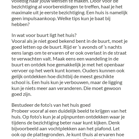
volledig naar jouw wensen te maken. Door vóór de
bezichtiging al voorbereidingen te treffen, haal je het
maximale uit je eerste bezichtiging. Een huis is namelijk
geen impulsaankoop. Welke tips kun je baat bij
hebben?
In wat voor buurt ligt het huis?
Vooral als je niet goed bekend bent in de buurt, moet je
goed letten op de buurt. Rijd er ’s avonds of ’s nachts
eens langs om te ervaren of er ook overlast in de straat
te verwachten valt. Maak eens een wandeling in de
buurt en ontdek hoe gemakkelijk je met het openbaar
vervoer op het werk kunt komen. Ouders kunnen ook
gelijk ontdekken hoe dichtbij de meest geschikte
school is. Een huis kun je verbouwen, maar de ligging
kun je niets meer aan veranderen. Die moet gewoon
goed zijn.
Bestudeer de foto’s van het huis goed
Probeer vooraf al een duidelijk beeld te krijgen van het
huis. Op foto’s kun je al pijnpunten ontdekken waar je
tijdens de bezichtiging beter naar kunt kijken. Denk
bijvoorbeeld aan vochtplekken aan het plafond. Let
ook op de plattegronden. Je kunt thuis al ervaren hoe