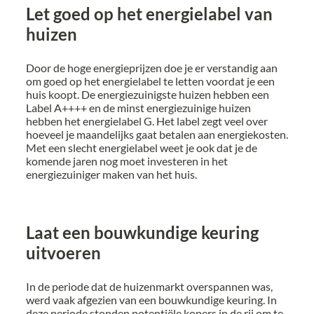
Let goed op het energielabel van
huizen
Door de hoge energieprijzen doe je er verstandig aan
om goed op het energielabel te letten voordat je een
huis koopt. De energiezuinigste huizen hebben een
Label A++++ en de minst energiezuinige huizen
hebben het energielabel G. Het label zegt veel over
hoeveel je maandelijks gaat betalen aan energiekosten.
Met een slecht energielabel weet je ook dat je de
komende jaren nog moet investeren in het
energiezuiniger maken van het huis.
Laat een bouwkundige keuring
uitvoeren
In de periode dat de huizenmarkt overspannen was,
werd vaak afgezien van een bouwkundige keuring. In
deze periode stonden potentiële kopers in de rij om te