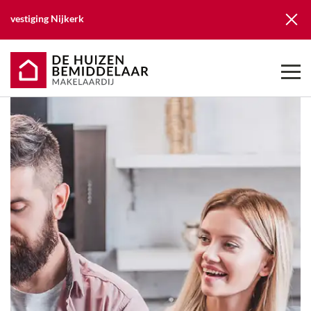
vestiging
Nijkerk