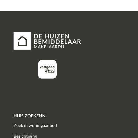
HUIS ZOEKENN
Zoek in woningaanbod
Bezichtiging