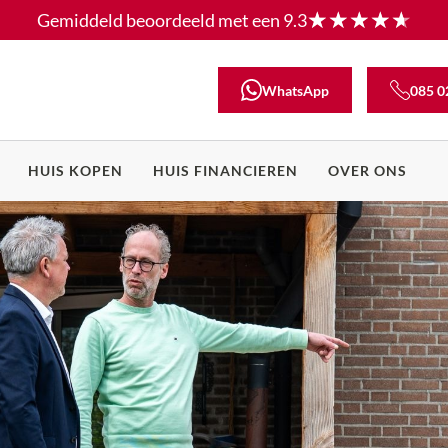
Gemiddeld beoordeeld met een
9.3
WhatsApp
085 0
HUIS KOPEN
HUIS FINANCIEREN
OVER ONS