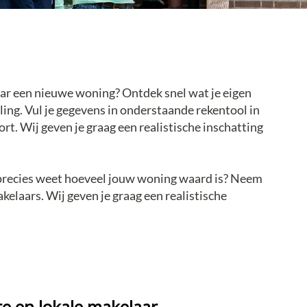
aar een nieuwe woning? Ontdek snel wat je eigen
ing. Vul je gegevens in onderstaande rekentool in
. Wij geven je graag een realistische inschatting
 precies weet hoeveel jouw woning waard is? Neem
kelaars. Wij geven je graag een realistische