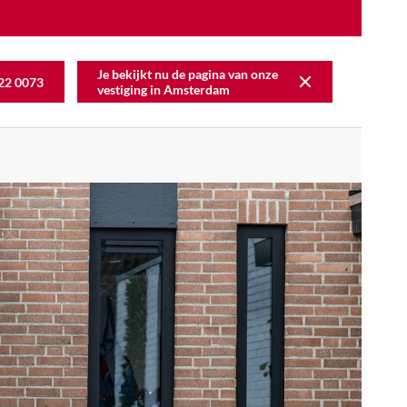
Je bekijkt nu de pagina van onze
22 0073
vestiging in
Amsterdam