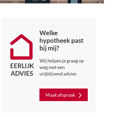
Welke
hypotheek past
bij mij?
Wij helpen je graag op
EERLIJK
weg met een
ADVIES
vrijblijvend advies
Maak afspraak