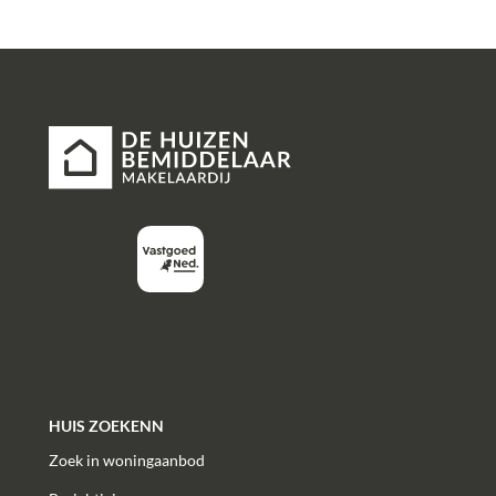
HUIS ZOEKENN
Zoek in woningaanbod