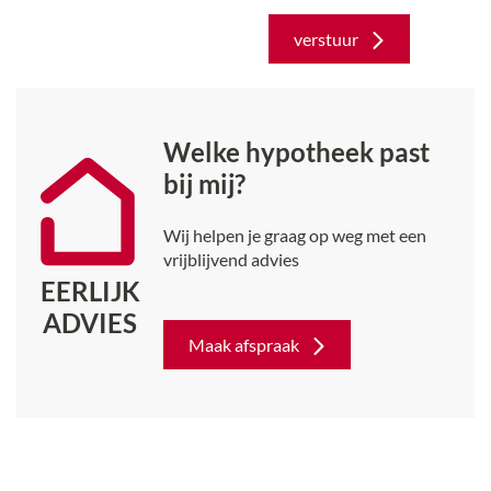
verstuur
Welke hypotheek past
bij mij?
Wij helpen je graag op weg met een
vrijblijvend advies
EERLIJK
ADVIES
Maak afspraak