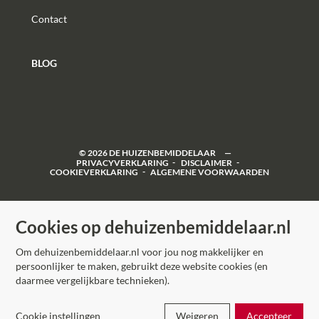
Contact
BLOG
©
2026
DE HUIZENBEMIDDELAAR
PRIVACYVERKLARING
DISCLAIMER
COOKIEVERKLARING
ALGEMENE VOORWAARDEN
Cookies op dehuizenbemiddelaar.nl
Om dehuizenbemiddelaar.nl voor jou nog makkelijker en
persoonlijker te maken, gebruikt deze website cookies (en
daarmee vergelijkbare technieken).
Cookie instellingen
Weigeren
Accepteer