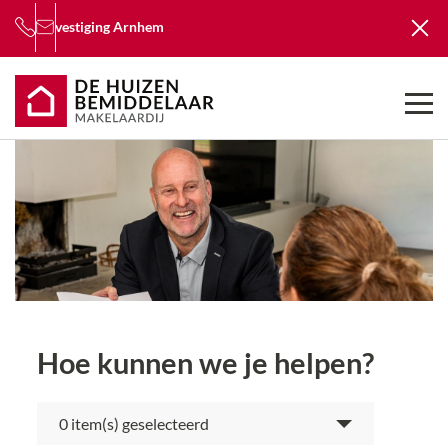
vestiging
Arnhem
Hoe kunnen we je helpen?
item(s) geselecteerd