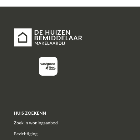
HUIS ZOEKENN
Zoek in woningaanbod
Bezichtiging