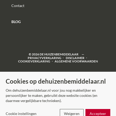
Contact
BLOG
©
2026
DE HUIZENBEMIDDELAAR
PRIVACYVERKLARING
DISCLAIMER
COOKIEVERKLARING
ALGEMENE VOORWAARDEN
Cookies op dehuizenbemiddelaar.nl
Om dehuizenbemiddelaar.nl voor jou nog makkelijker en
persoonlijker te maken, gebruikt deze website cookies (en
daarmee vergelijkbare technieken).
Cookie instellingen
Weigeren
Accepteer