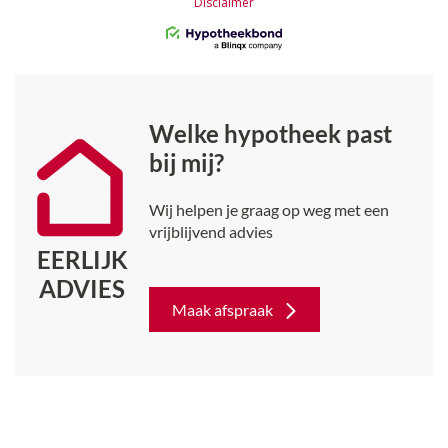
Welke hypotheek past
bij mij?
Wij helpen je graag op weg met een
vrijblijvend advies
EERLIJK
ADVIES
Maak afspraak