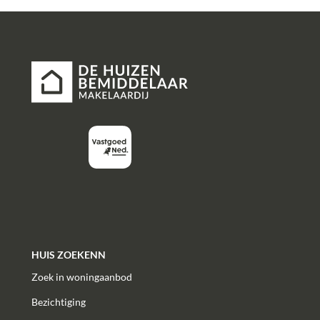
HUIS ZOEKENN
Zoek in woningaanbod
Bezichtiging