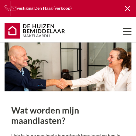
vestiging
Den Haag (verkoop)
Wat worden mijn
maandlasten?
Heb je jouw maximale hypotheek berekend en ben je