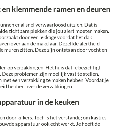
ht en klemmende ramen en deuren
unnen er al snel verwaarloosd uitzien. Dat is
alde zichtbare plekken die jou alert moeten maken.
oorzaakt door een lekkage voordat het dak
vragen over aan de makelaar. Dezelfde alertheid
e muren zitten. Deze zijn ontstaan door vocht en
 op verzakkingen. Het huis dat je bezichtigt
 Deze problemen zijn moeilijk vast te stellen,
met een verzakking te maken hebben. Voordat je
heid hebben over de verzakkingen.
apparatuur in de keuken
 door kijkers. Toch is het verstandig om kastjes
bouwde apparatuur ook echt werkt. Je hoeft de