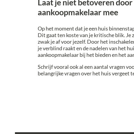
Laat je niet betoveren door
aankoopmakelaar mee
Op het moment dat je een huis binnenstapt,
Dit gaat ten koste van je kritische blik. J
zwak je af voor jezelf. Door het inschak
je verblind raakt en de nadelen van het hu
aankoopmakelaar bij het bieden en het a
Schrijf vooral ook al een aantal vragen voo
belangrijke vragen over het huis vergeet te