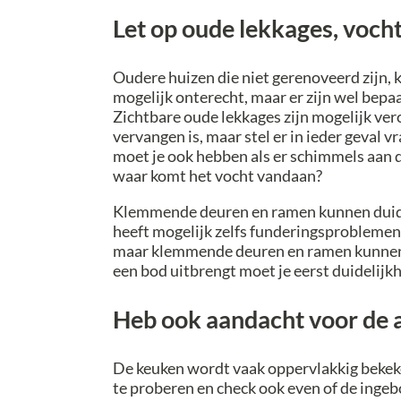
Let op oude lekkages, voc
Oudere huizen die niet gerenoveerd zijn, k
mogelijk onterecht, maar er zijn wel bepa
Zichtbare oude lekkages zijn mogelijk ver
vervangen is, maar stel er in ieder geval 
moet je ook hebben als er schimmels aan d
waar komt het vocht vandaan?
Klemmende deuren en ramen kunnen duiden
heeft mogelijk zelfs funderingsproblemen.
maar klemmende deuren en ramen kunnen 
een bod uitbrengt moet je eerst duidelijk
Heb ook aandacht voor de 
De keuken wordt vaak oppervlakkig bekeken
te proberen en check ook even of de inge