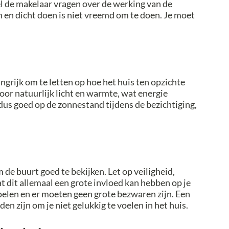
l de makelaar vragen over de werking van de
 en dicht doen is niet vreemd om te doen. Je moet
angrijk om te letten op hoe het huis ten opzichte
voor natuurlijk licht en warmte, wat energie
dus goed op de zonnestand tijdens de bezichtiging,
m de buurt goed te bekijken. Let op veiligheid,
 dit allemaal een grote invloed kan hebben op je
oelen en er moeten geen grote bezwaren zijn. Een
eden zijn om je niet gelukkig te voelen in het huis.