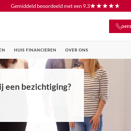
Gemiddeld beoordeeld met een
9.3
0493
EN
HUIS FINANCIEREN
OVER ONS
j een bezichtiging?