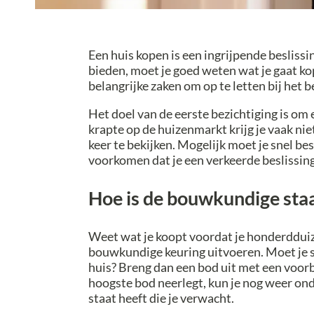
Een huis kopen is een ingrijpende beslissi
bieden, moet je goed weten wat je gaat kop
belangrijke zaken om op te letten bij het 
Het doel van de eerste bezichtiging is om 
krapte op de huizenmarkt krijg je vaak nie
keer te bekijken. Mogelijk moet je snel bes
voorkomen dat je een verkeerde beslissin
Hoe is de bouwkundige staa
Weet wat je koopt voordat je honderdduiz
bouwkundige keuring uitvoeren. Moet je sn
huis? Breng dan een bod uit met een voor
hoogste bod neerlegt, kun je nog weer ond
staat heeft die je verwacht.