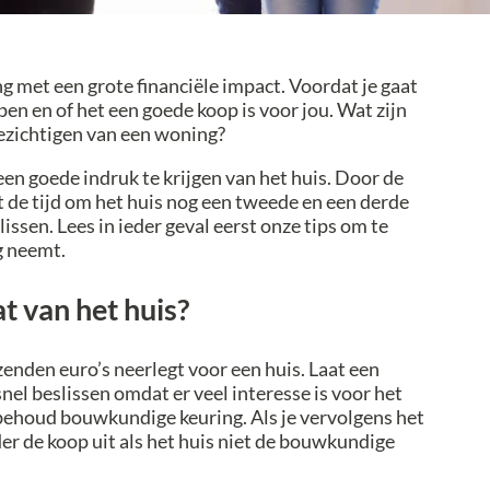
ng met een grote financiële impact. Voordat je gaat
en en of het een goede koop is voor jou. Wat zijn
bezichtigen van een woning?
een goede indruk te krijgen van het huis. Door de
t de tijd om het huis nog een tweede en een derde
lissen. Lees in ieder geval eerst onze tips om te
g neemt.
t van het huis?
enden euro’s neerlegt voor een huis. Laat een
el beslissen omdat er veel interesse is voor het
behoud bouwkundige keuring. Als je vervolgens het
er de koop uit als het huis niet de bouwkundige