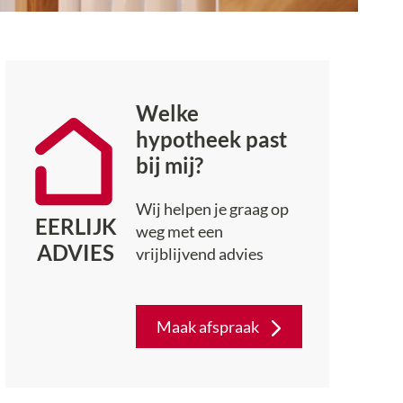
Welke
hypotheek past
bij mij?
Wij helpen je graag op
EERLIJK
weg met een
ADVIES
vrijblijvend advies
Maak afspraak