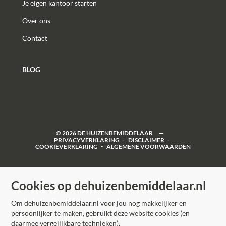
Je eigen kantoor starten
Over ons
Contact
BLOG
©
2026
DE HUIZENBEMIDDELAAR
PRIVACYVERKLARING
DISCLAIMER
COOKIEVERKLARING
ALGEMENE VOORWAARDEN
Cookies op dehuizenbemiddelaar.nl
Om dehuizenbemiddelaar.nl voor jou nog makkelijker en
persoonlijker te maken, gebruikt deze website cookies (en
daarmee vergelijkbare technieken).