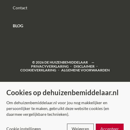
Contact
BLOG
©
2026
DE HUIZENBEMIDDELAAR
PRIVACYVERKLARING
DISCLAIMER
COOKIEVERKLARING
ALGEMENE VOORWAARDEN
Cookies op dehuizenbemiddelaar.nl
Om dehuizenbemiddelaar.nl voor jou nog makkelijker en
persoonlijker te maken, gebruikt deze website cookies (en
daarmee vergelijkbare technieken).
Cookie instellingen
Weigeren
Accepteer