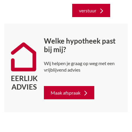
verstuur
Welke hypotheek past
bij mij?
Wij helpen je graag op weg met een
vrijblijvend advies
EERLIJK
ADVIES
Maak afspraak