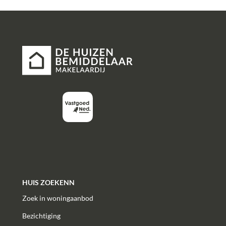
HUIS ZOEKENN
Zoek in woningaanbod
Bezichtiging