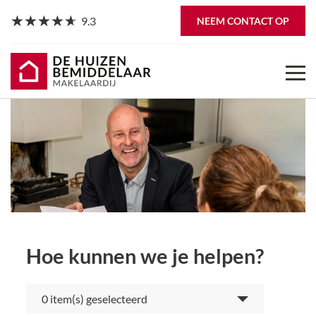
9.3
NEEM CONTACT OP
Hoe kunnen we je helpen?
item(s) geselecteerd