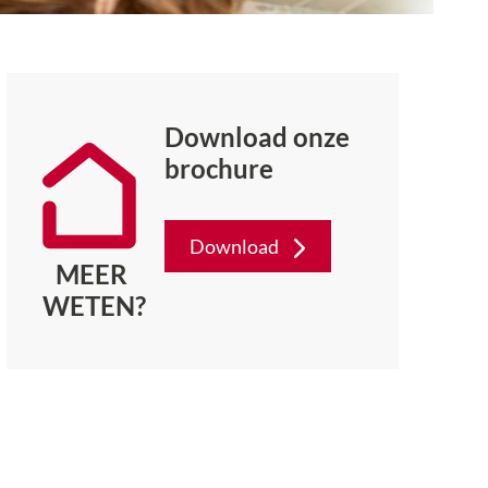
Download onze
brochure
Download
MEER
WETEN?