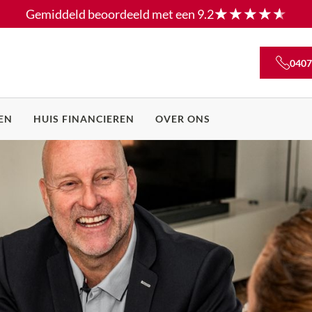
Gemiddeld beoordeeld met een
9.2
0407
EN
HUIS FINANCIEREN
OVER ONS