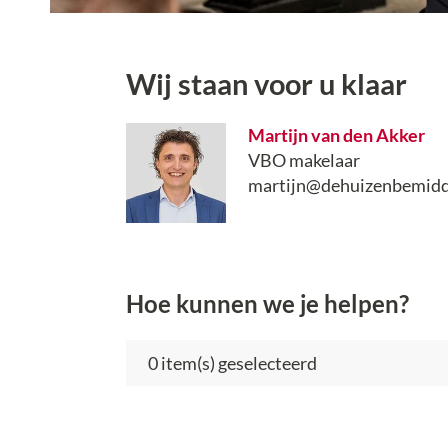
Wij staan voor u klaar
Martijn van den Akker
VBO makelaar
martijn@dehuizenbemidde
Hoe kunnen we je helpen?
item(s) geselecteerd