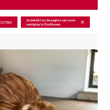
Je bekijkt nu de pagina van onze
117362
vestiging in
Eindhoven