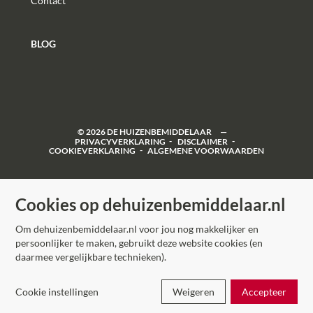
Contact
BLOG
©
2026
DE HUIZENBEMIDDELAAR
PRIVACYVERKLARING
DISCLAIMER
COOKIEVERKLARING
ALGEMENE VOORWAARDEN
Cookies op dehuizenbemiddelaar.nl
Om dehuizenbemiddelaar.nl voor jou nog makkelijker en
persoonlijker te maken, gebruikt deze website cookies (en
daarmee vergelijkbare technieken).
Cookie instellingen
Weigeren
Accepteer