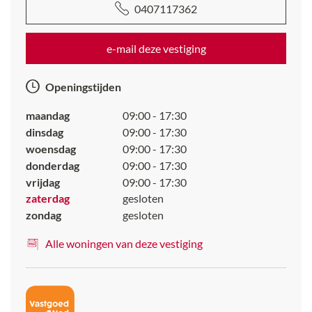
0407117362
e-mail deze vestiging
Openingstijden
maandag
09:00 - 17:30
dinsdag
09:00 - 17:30
woensdag
09:00 - 17:30
donderdag
09:00 - 17:30
vrijdag
09:00 - 17:30
zaterdag
gesloten
zondag
gesloten
Alle woningen van deze vestiging