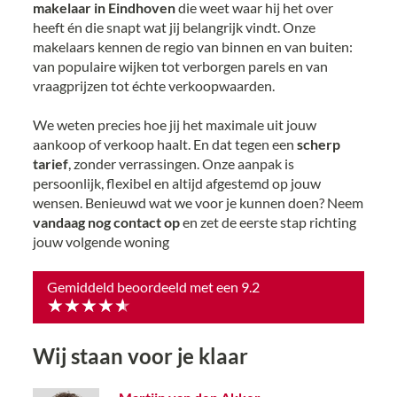
makelaar in Eindhoven
die weet waar hij het over
heeft én die snapt wat jij belangrijk vindt. Onze
makelaars kennen de regio van binnen en van buiten:
van populaire wijken tot verborgen parels en van
vraagprijzen tot échte verkoopwaarden.
We weten precies hoe jij het maximale uit jouw
aankoop of verkoop haalt. En dat tegen een
scherp
tarief
, zonder verrassingen. Onze aanpak is
persoonlijk, flexibel en altijd afgestemd op jouw
wensen. Benieuwd wat we voor je kunnen doen? Neem
vandaag nog contact op
en zet de eerste stap richting
jouw volgende woning
Gemiddeld beoordeeld met een
9.2
Wij staan voor je klaar