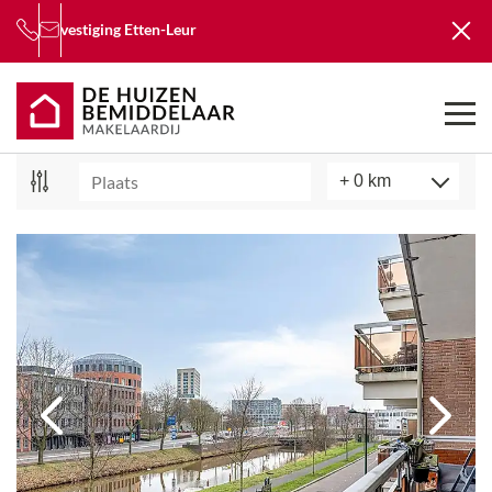
vestiging
Etten-Leur