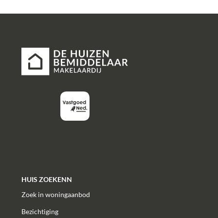
HUIS ZOEKENN
Zoek in woningaanbod
Bezichtiging