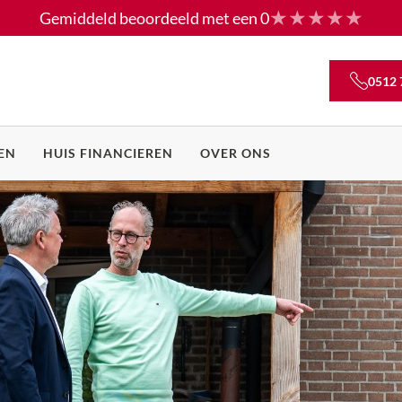
Gemiddeld beoordeeld met een
0
0512 
EN
HUIS FINANCIEREN
OVER ONS