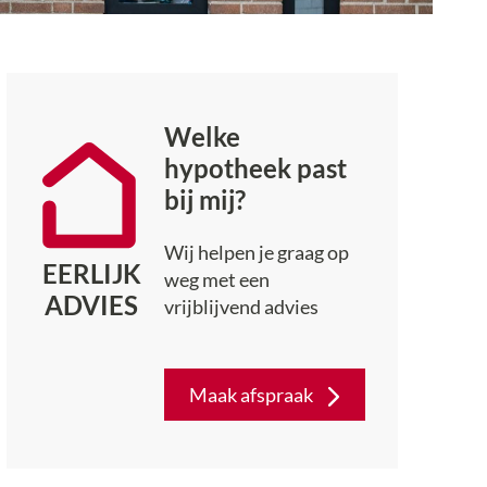
Welke
hypotheek past
bij mij?
Wij helpen je graag op
EERLIJK
weg met een
ADVIES
vrijblijvend advies
Maak afspraak