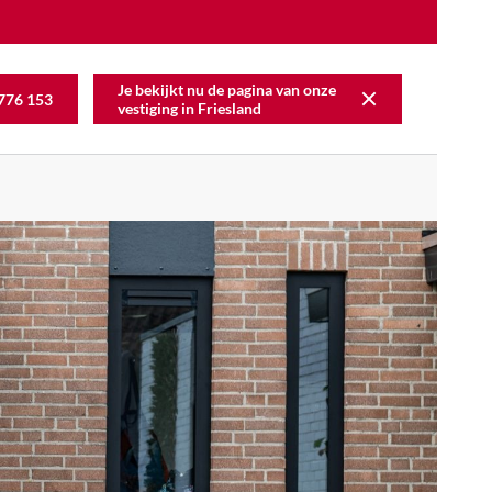
Je bekijkt nu de pagina van onze
776 153
vestiging in
Friesland