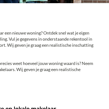
aar een nieuwe woning? Ontdek snel wat je eigen
ing. Vul je gegevens in onderstaande rekentool in
. Wij geven je graag een realistische inschatting
 precies weet hoeveel jouw woning waard is? Neem
kelaars. Wij geven je graag een realistische