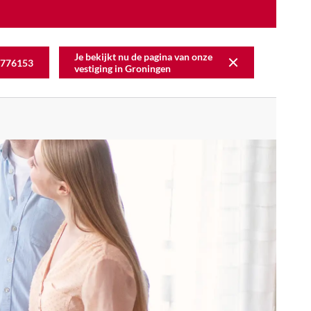
Je bekijkt nu de pagina van onze
776153
vestiging in
Groningen