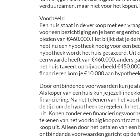
verduurzamen, maar niet voor het kopen. I
Voorbeeld
Een huis staat in de verkoop met een vraa
voor een bezichtiging en je bent erg entho
bieden van €460.000. Het blijkt dat je de 
hebt nu een hypotheek nodig voor een bed
hypotheek wordt het huis getaxeerd. Uit d
een waarde heeft van €460.000, anders gaa
het huis taxeert op bijvoorbeeld €450.000
financieren kom je €10.000 aan hypotheek
Door ontbindende voorwaarden kun je als
Als koper van een huis kun je jezelf inde
financiering. Na het tekenen van het voor
de tijd om de hypotheek te regelen. In het 
uit. Kopen zonder een financieringsvoorb
tekenen van het voorlopig koopcontract n
koop uit. Alleen door het betalen van een
ontbindende voorwaarden gericht op de f