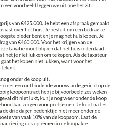
n een voorbeeld leggen we uit hoe het zit.
gprijs van €425.000. Je hebt een afspraak gemaakt
usiast over het huis. Je besluit om een bedrag te
hoogste bieder bent en je mag het huis kopen. Je
rag van €460.000. Voor het krijgen van de
eze taxatie moet blijken dat het huis inderdaad
t het je niet lukken om te kopen. Als de taxateur
 gaat het kopen niet lukken, want voor het
 tekort.
nog onder de koop uit.
kken met een ontbindende voorwaarde gericht op de
lopig koopcontract heb je bijvoorbeeld zes weken
geval dit niet lukt, kun je nog weer onder de koop
ehoud kan zorgen voor problemen. Je kunt na het
a de drie dagen bedenktijd niet meer onder de
 boete van vaak 10% van de koopsom. Laat de
inanciering dus opnemen in de koopakte.