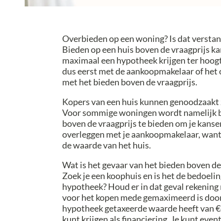
Overbieden op een woning? Is dat verstan
Bieden op een huis boven de vraagprijs kan
maximaal een hypotheek krijgen ter hoogt
dus eerst met de aankoopmakelaar of het 
met het bieden boven de vraagprijs.
Kopers van een huis kunnen genoodzaakt z
Voor sommige woningen wordt namelijk bo
boven de vraagprijs te bieden om je kansen
overleggen met je aankoopmakelaar, want 
de waarde van het huis.
Wat is het gevaar van het bieden boven de
Zoek je een koophuis en is het de bedoel
hypotheek? Houd er in dat geval rekening
voor het kopen mede gemaximeerd is door 
hypotheek getaxeerde waarde heeft van €4
kunt krijgen als financiering. Je kunt eve