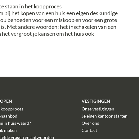
te staan in het koopproces
 bij het kopen van een huis een eigen deskundige
ou behoeden voor een miskoop en voor een grote
 is. Met andere woorden: het inschakelen van een
 het vergroot je kansen om het huis ook
KOPEN
VESTIGINGEN
nkoopproces
Onze vestigingen
enaanbod
Je eigen kantoor starten
mijn huis waard?
Over ons
ak maken
Contact
stelde vragen en antwoorden