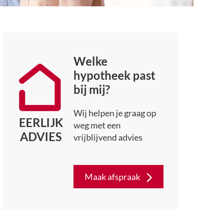
Welke
hypotheek past
bij mij?
Wij helpen je graag op
EERLIJK
weg met een
ADVIES
vrijblijvend advies
Maak afspraak