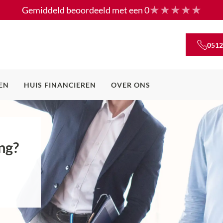
Gemiddeld beoordeeld met een
0
0512
EN
HUIS FINANCIEREN
OVER ONS
ng?