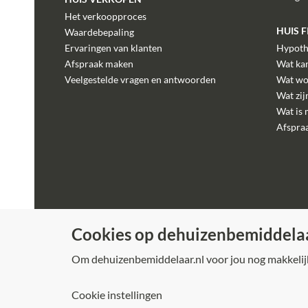
Het verkoopproces
HUIS 
Waardebepaling
Ervaringen van klanten
Hypoth
Afspraak maken
Wat kan
Veelgestelde vragen en antwoorden
Wat wo
Wat zij
Wat is 
Afspra
Cookies op dehuizenbemiddelaa
Om dehuizenbemiddelaar.nl voor jou nog makkelijke
Cookie instellingen