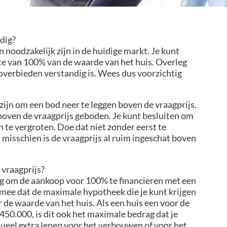
dig?
 noodzakelijk zijn in de huidige markt. Je kunt
e van 100% van de waarde van het huis. Overleg
overbieden verstandig is. Wees dus voorzichtig
ijn om een bod neer te leggen boven de vraagprijs.
ven de vraagprijs geboden. Je kunt besluiten om
 te vergroten. Doe dat niet zonder eerst te
misschien is de vraagprijs al ruim ingeschat boven
 vraagprijs?
ing om de aankoop voor 100% te financieren met een
 mee dat de maximale hypotheek die je kunt krijgen
de waarde van het huis. Als een huis een voor de
50.000, is dit ook het maximale bedrag dat je
ntueel extra lenen voor het verbouwen of voor het