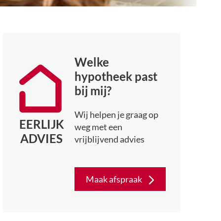
Welke
hypotheek past
bij mij?
Wij helpen je graag op
EERLIJK
weg met een
ADVIES
vrijblijvend advies
Maak afspraak