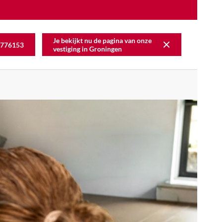
Je bekijkt nu de pagina van onze
776153
vestiging in
Groningen