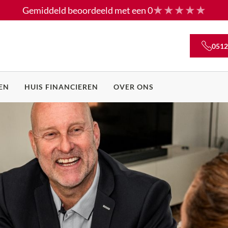
Gemiddeld beoordeeld met een
0
0512
EN
HUIS FINANCIEREN
OVER ONS