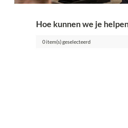
Hoe kunnen we je helpe
item(s) geselecteerd