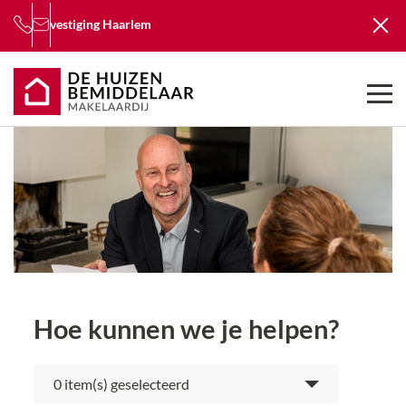
vestiging
Haarlem
Hoe kunnen we je helpen?
item(s) geselecteerd