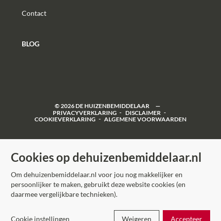
Contact
BLOG
©
2026
DE HUIZENBEMIDDELAAR
PRIVACYVERKLARING
DISCLAIMER
COOKIEVERKLARING
ALGEMENE VOORWAARDEN
Cookies op dehuizenbemiddelaar.nl
Om dehuizenbemiddelaar.nl voor jou nog makkelijker en
persoonlijker te maken, gebruikt deze website cookies (en
daarmee vergelijkbare technieken).
Cookie instellingen
Weigeren
Accepteer