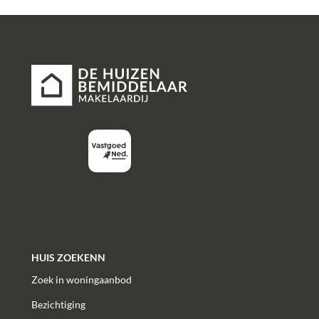
HUIS ZOEKENN
Zoek in woningaanbod
Bezichtiging