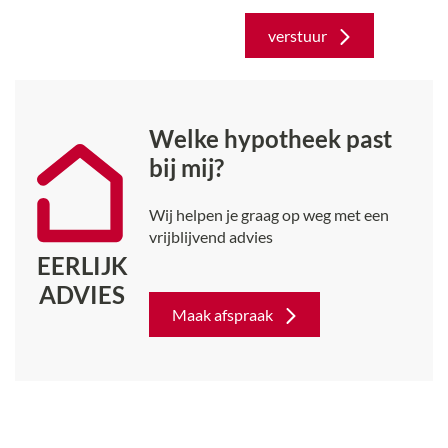
verstuur
Welke hypotheek past
bij mij?
Wij helpen je graag op weg met een
vrijblijvend advies
EERLIJK
ADVIES
Maak afspraak