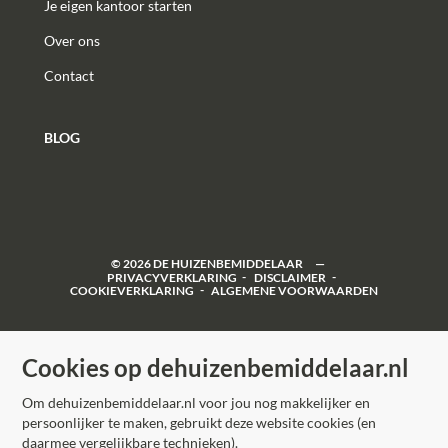
Je eigen kantoor starten
Over ons
Contact
BLOG
©
2026
DE HUIZENBEMIDDELAAR
PRIVACYVERKLARING
DISCLAIMER
COOKIEVERKLARING
ALGEMENE VOORWAARDEN
Cookies op dehuizenbemiddelaar.nl
Om dehuizenbemiddelaar.nl voor jou nog makkelijker en
persoonlijker te maken, gebruikt deze website cookies (en
daarmee vergelijkbare technieken).