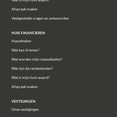
Afspraak maken
Veelgestelde vragen en antwoorden
HUIS FINANCIEREN
Hypotheken
Wat kan ik lenen?
Wat worden mijn maandlasten?
Wat zijn de rentestanden?
Wat is mijn huis waard?
Afspraak maken
VESTIGINGEN
Onze vestigingen