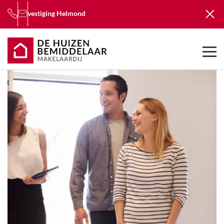
vestiging
Helmond