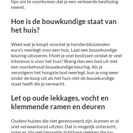
tips om te voorkomen dat je een verkeerde beslissing
neemt.
Hoe is de bouwkundige staat van
het huis?
Weet wat je koopt voordat je honderdduizenden
euro’s neerlegt voor een huis. Laat een bouwkundige
keuring uitvoeren. Moet je snel beslissen omdat er veel
interesse is voor het huis? Breng dan een bod uit met
een voorbehoud bouwkundige keuring. Als je
vervolgens het hoogste bod neerlegt, kun je nog weer
onder de koop uit als het huis niet de bouwkundige
staat heeft die je verwacht.
Let op oude lekkages, vocht en
klemmende ramen en deuren
Oudere huizen die niet gerenoveerd zijn, kunnen er al
snel verwaarloosd uitzien. Dat is mogelijk onterecht,
maar er zijn wel bepaalde zichtbare plekken die jou