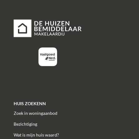
HUIS ZOEKENN
Zoek in woningaanbod
Bezichtiging
Wat is mijn huis waard?