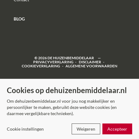
BLOG
©
2026
DE HUIZENBEMIDDELAAR
PRIVACYVERKLARING
DISCLAIMER
COOKIEVERKLARING
ALGEMENE VOORWAARDEN
Cookies op dehuizenbemiddelaar.nl
Om dehuizenbemiddelaar.nl voor jou nog makkelijker en
persoonlijker te maken, gebruikt deze website cookies (en
daarmee vergelijkbare technieken).
Cookie instellingen
Weigeren
Accepteer