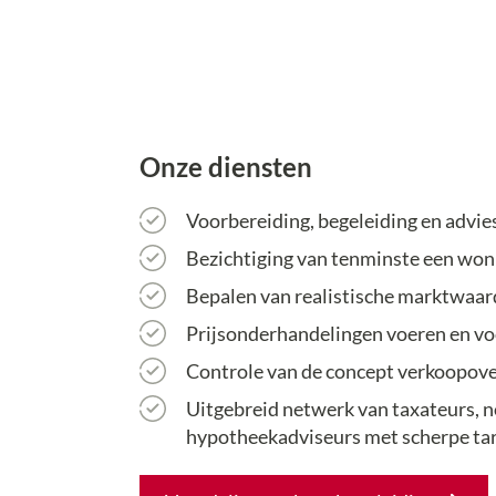
Onze diensten
Voorbereiding, begeleiding en advies
Bezichtiging van tenminste een won
Bepalen van realistische marktwaar
Prijsonderhandelingen voeren en v
Controle van de concept verkoopo
Uitgebreid netwerk van taxateurs, 
hypotheekadviseurs met scherpe ta