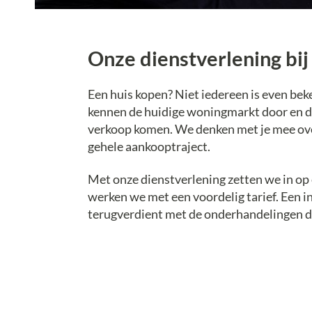
Onze dienstverlening bi
Een huis kopen? Niet iedereen is even be
kennen de huidige woningmarkt door en do
verkoop komen. We denken met je mee over
gehele aankooptraject.
Met onze dienstverlening zetten we in op
werken we met een voordelig tarief. Een in
terugverdient met de onderhandelingen d