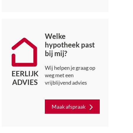
Welke
hypotheek past
bij mij?
Wij helpen je graag op
EERLIJK
weg met een
ADVIES
vrijblijvend advies
Maak afspraak