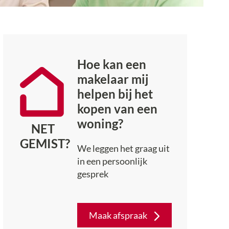
Hoe kan een
makelaar mij
helpen bij het
kopen van een
woning?
NET
GEMIST?
We leggen het graag uit
in een persoonlijk
gesprek
Maak afspraak