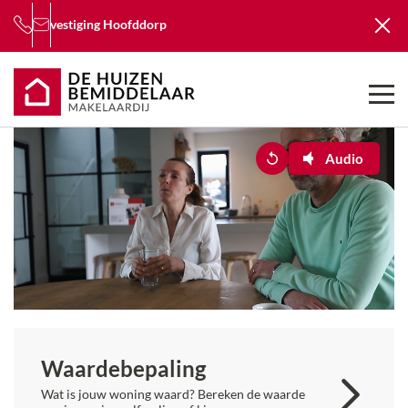
vestiging
Hoofddorp
Audio
Waarde­bepaling
Wat is jouw woning waard? Bereken de waarde