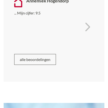
Annemiek Hogendorp
...
Mijn cijfer:
9.5
alle beoordelingen