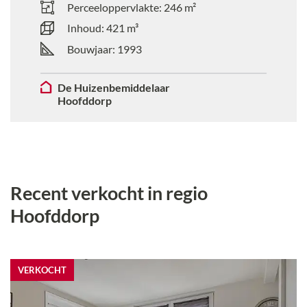
Perceeloppervlakte:
246
m²
Inhoud:
421
m³
Bouwjaar:
1993
De Huizenbemiddelaar
Hoofddorp
Recent verkocht
in regio
Hoofddorp
VERKOCHT