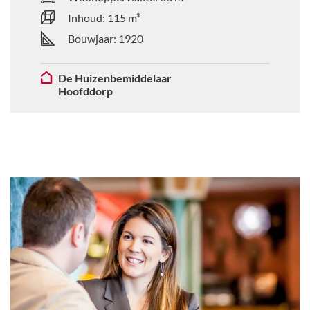
Inhoud:
115
m³
Bouwjaar:
1920
De Huizenbemiddelaar
Hoofddorp