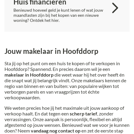
Huis financieren
Benieuwd hoeveel geld je kunt lenen of wat jouw
maandlasten zijn bij het kopen van een nieuwe
woning? Ontdek het hier.
Jouw makelaar in Hoofddorp
Sta jij op het punt om een huis te kopen of te verkopen in
Hoofddorp? Spannend. En precies daarom wil je een
makelaar in Hoofddorp
die weet waar hij het over heeft én
die snapt wat jij belangrijk vindt. Onze makelaars kennen de
regio van binnen en van buiten: van populaire wijken tot
verborgen parels en van vraagprijzen tot échte
verkoopwaarden.
We weten precies hoe jij het maximale uit jouw aankoop of
verkoop haalt. En dat tegen een
scherp tarief
, zonder
verrassingen. Onze aanpak is persoonlijk, flexibel en altijd
afgestemd op jouw wensen. Benieuwd wat we voor je kunnen
doen? Neem
vandaag nog contact op
en zet de eerste stap