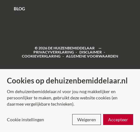
BLOG
©
2026
DE HUIZENBEMIDDELAAR
PRIVACYVERKLARING
DISCLAIMER
COOKIEVERKLARING
ALGEMENE VOORWAARDEN
Cookies op dehuizenbemiddelaar.nl
Om dehuizenbemiddelaar.nl voor jou nog makkelijker en
persoonlijker te maken, gebruikt deze website cookies (en
daarmee vergelijkbare technieken).
Cookie instellingen
Weigeren
Accepteer