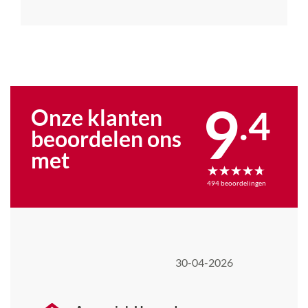
9
.
4
Onze klanten
beoordelen ons
met
494
beoordelingen
30-04-2026