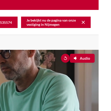
Je bekijkt nu de pagina van onze
535574
vestiging in
Nijmegen
Audio