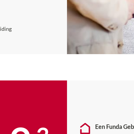
iding
Een Funda Geb