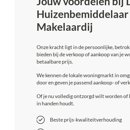
Jouw voordelen bij 
Huizenbemiddelaar
Makelaardij
Onze kracht ligt in de persoonlijke, betro
bieden bij de verkoop of aankoop van je w
betaalbare prijs.
We kennen de lokale woningmarkt in omge
door en geven je passend aankoop- of ver
Of je nu volledig ontzorgd wilt worden of 
in handen houdt.
Beste prijs-kwaliteitverhouding