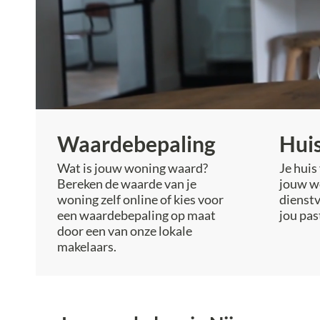
Waarde­bepaling
Hui
Wat is jouw woning waard?
Je huis
Bereken de waarde van je
jouw w
woning zelf online of kies voor
dienstv
een waardebepaling op maat
jou pas
door een van onze lokale
makelaars.