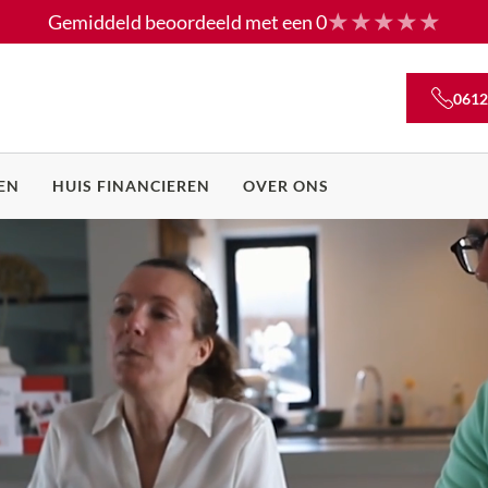
Gemiddeld beoordeeld met een
0
0612
EN
HUIS FINANCIEREN
OVER ONS