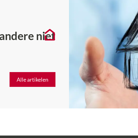
 andere niet
Alle artikelen