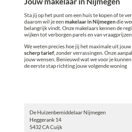
Jouw makelaar in Nijmegen
Sta jij op het punt om een huis te kopen of te 
daarom wil je een
makelaar in Nijmegen
die wee
belangrijk vindt. Onze makelaars kennen de regi
wijken tot verborgen parels en van vraagprijze
We weten precies hoe jij het maximale uit jouw
scherp tarief
, zonder verrassingen. Onze aanpak 
jouw wensen. Benieuwd wat we voor je kunne
de eerste stap richting jouw volgende woning
De Huizenbemiddelaar Nijmegen
Heggerank 14
5432 CA
Cuijk