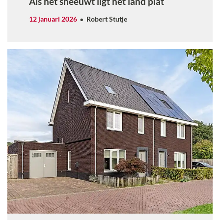
Als het sneeuwt ligt het land plat
12 januari 2026
Robert Stutje