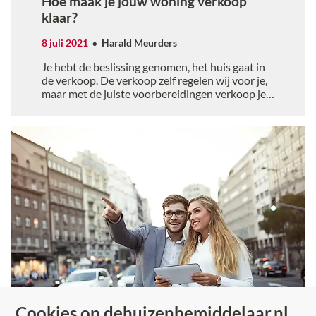
Hoe maak je jouw woning verkoop
klaar?
8 juli 2021
Harald Meurders
Je hebt de beslissing genomen, het huis gaat in
de verkoop. De verkoop zelf regelen wij voor je,
maar met de juiste voorbereidingen verkoop je
jouw huis beter.
Cookies op dehuizenbemiddelaar.nl