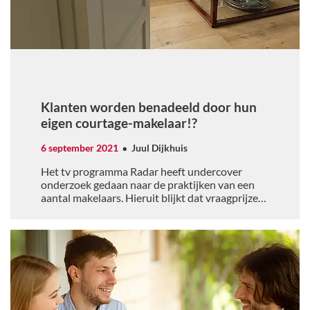
Klanten worden benadeeld door hun
eigen courtage-makelaar!?
6 september 2021
Juul Dijkhuis
Het tv programma Radar heeft undercover
onderzoek gedaan naar de praktijken van een
aantal makelaars. Hieruit blijkt dat vraagprijzen
bewust te laag worden ingeschat om op deze
manier bonussen op te strijken