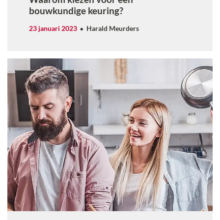
bouwkundige keuring?
23 januari 2023
Harald Meurders