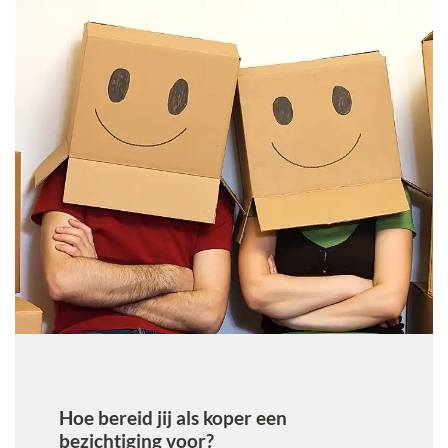
afrekenen met de verkopende makelaar?
Hoe bereid jij als koper een
bezichtiging voor?