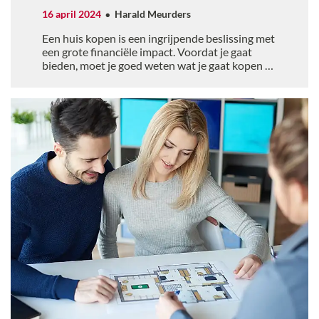
16 april 2024
Harald Meurders
Een huis kopen is een ingrijpende beslissing met
een grote financiële impact. Voordat je gaat
bieden, moet je goed weten wat je gaat kopen en
of het een goede koop is voor jou. Wat zijn
belangrijke zaken om op te letten bij het
bezichtigen van een woning?