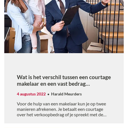
Wat is het verschil tussen een courtage
makelaar en een vast bedrag
makelaar?
4 augustus 2022
Harald Meurders
Voor de hulp van een makelaar kun je op twee
manieren afrekenen. Je betaalt een courtage
over het verkoopbedrag of je spreekt met de
makelaar een vast bedrag af. Wat zijn de
verschillen tussen deze twee manieren van