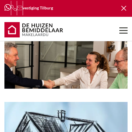
vestiging
Tilburg