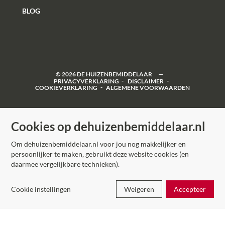
BLOG
©
2026
DE HUIZENBEMIDDELAAR
PRIVACYVERKLARING
DISCLAIMER
COOKIEVERKLARING
ALGEMENE VOORWAARDEN
Cookies op dehuizenbemiddelaar.nl
Om dehuizenbemiddelaar.nl voor jou nog makkelijker en
persoonlijker te maken, gebruikt deze website cookies (en
daarmee vergelijkbare technieken).
Cookie instellingen
Weigeren
Accepteer