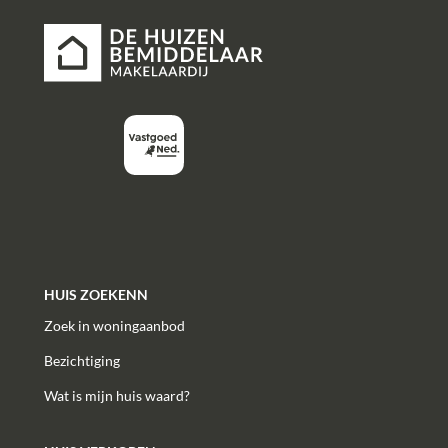
HUIS ZOEKENN
Zoek in woningaanbod
Bezichtiging
Wat is mijn huis waard?