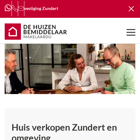
vestiging
Zundert
Huis verkopen
Zundert en
omgeving