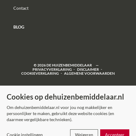
Contact
BLOG
©
2026
DE HUIZENBEMIDDELAAR
PRIVACYVERKLARING
DISCLAIMER
COOKIEVERKLARING
ALGEMENE VOORWAARDEN
Cookies op dehuizenbemiddelaar.nl
Om dehuizenbemiddelaar.nl voor jou nog makkelijker en
persoonlijker te maken, gebruikt deze website cookies (en
daarmee vergelijkbare technieken).
Cookie instellingen
Weigeren
Accepteer