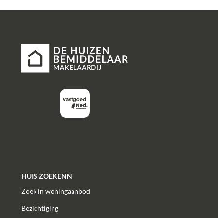
HUIS ZOEKENN
Zoek in woningaanbod
Bezichtiging