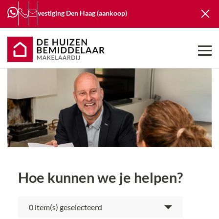
vestiging
Den Haag (aankoop)
Hoe kunnen we je helpen?
item(s) geselecteerd