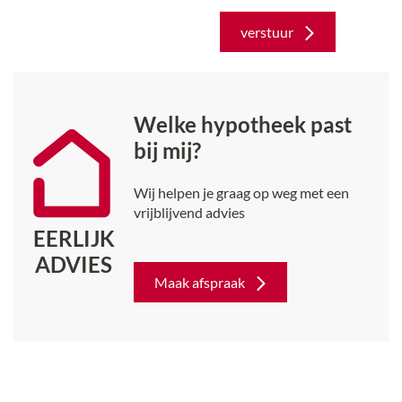
verstuur
Welke hypotheek past
bij mij?
Wij helpen je graag op weg met een
vrijblijvend advies
EERLIJK
ADVIES
Maak afspraak