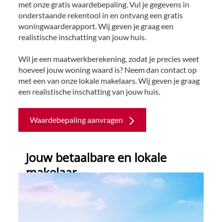
met onze gratis waardebepaling. Vul je gegevens in
onderstaande rekentool in en ontvang een gratis
woningwaarderapport. Wij geven je graag een
realistische inschatting van jouw huis.
Wil je een maatwerkberekening, zodat je precies weet
hoeveel jouw woning waard is? Neem dan contact op
met een van onze lokale makelaars. Wij geven je graag
een realistische inschatting van jouw huis.
Waardebepaling aanvragen