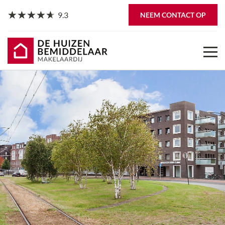
9.3
NEEM CONTACT OP