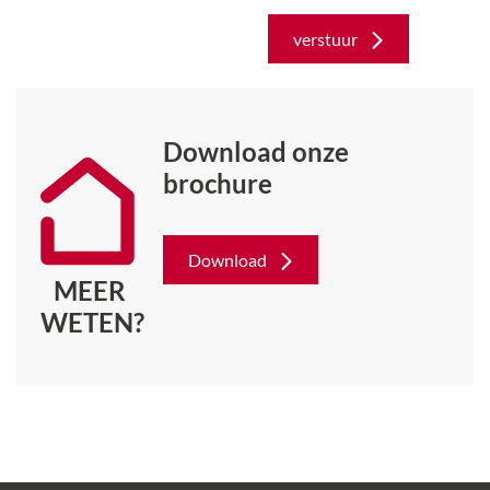
verstuur
Download onze
brochure
Download
MEER
WETEN?