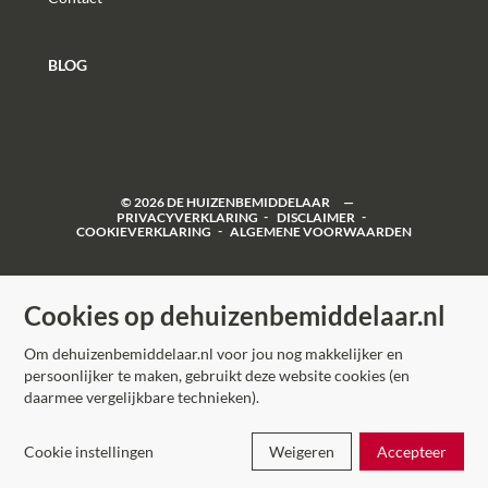
BLOG
©
2026
DE HUIZENBEMIDDELAAR
PRIVACYVERKLARING
DISCLAIMER
COOKIEVERKLARING
ALGEMENE VOORWAARDEN
Cookies op dehuizenbemiddelaar.nl
Om dehuizenbemiddelaar.nl voor jou nog makkelijker en
persoonlijker te maken, gebruikt deze website cookies (en
daarmee vergelijkbare technieken).
Cookie instellingen
Weigeren
Accepteer