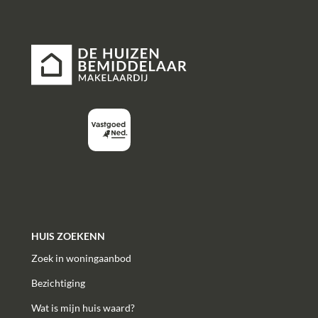
HUIS ZOEKENN
Zoek in woningaanbod
Bezichtiging
Wat is mijn huis waard?