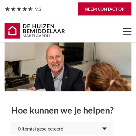
9.3
NEEM CONTACT OP
Hoe kunnen we je helpen?
item(s) geselecteerd