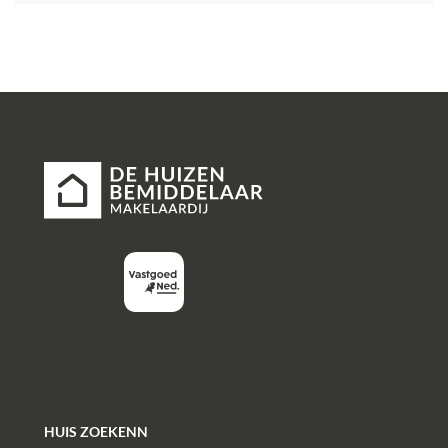
jaar
HUIS ZOEKENN