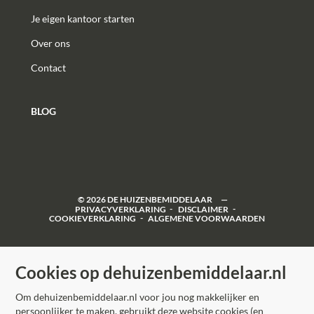
Je eigen kantoor starten
Over ons
Contact
BLOG
©
2026
DE HUIZENBEMIDDELAAR
PRIVACYVERKLARING
DISCLAIMER
COOKIEVERKLARING
ALGEMENE VOORWAARDEN
Cookies op dehuizenbemiddelaar.nl
Om dehuizenbemiddelaar.nl voor jou nog makkelijker en
persoonlijker te maken, gebruikt deze website cookies (en