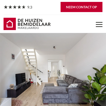
9.3
NEEM CONTACT OP