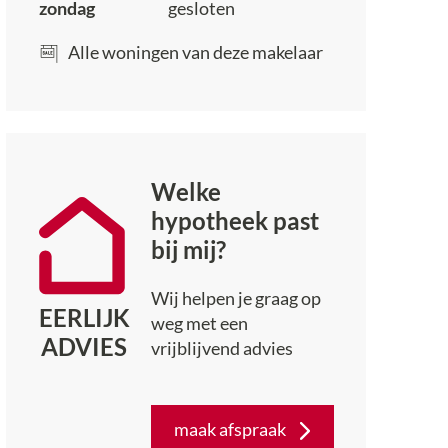
zondag
gesloten
Alle woningen van deze makelaar
Welke
hypotheek past
bij mij?
Wij helpen je graag op
EERLIJK
weg met een
ADVIES
vrijblijvend advies
maak afspraak