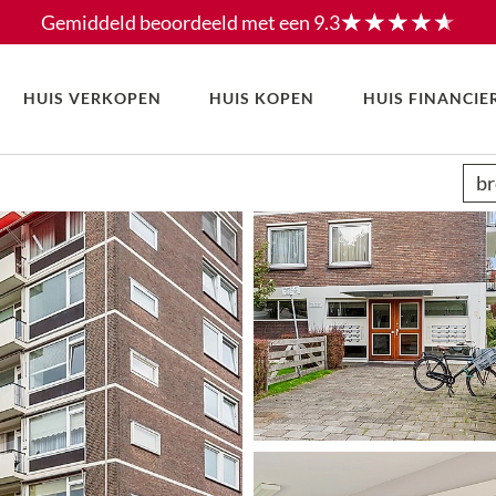
Gemiddeld beoordeeld met een
9.3
HUIS VERKOPEN
HUIS KOPEN
HUIS FINANCIE
br