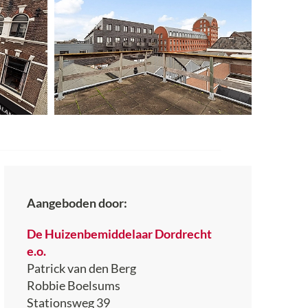
Aangeboden door:
De Huizenbemiddelaar Dordrecht
e.o.
Patrick van den Berg
Robbie Boelsums
Stationsweg 39