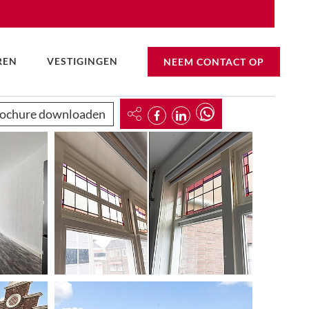
REN
VESTIGINGEN
NEEM CONTACT OP
ochure downloaden