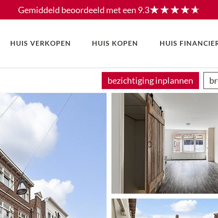
Gemiddeld beoordeeld met een
9.3
HUIS VERKOPEN
HUIS KOPEN
HUIS FINANCIE
bezichtiging inplannen
br