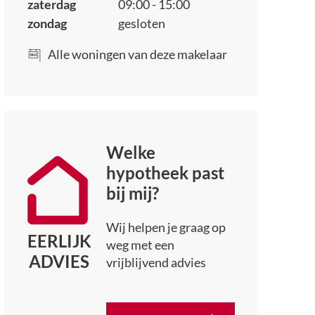
zaterdag
09:00 - 15:00
zondag
gesloten
Alle woningen van deze makelaar
Welke
hypotheek past
bij mij?
Wij helpen je graag op
EERLIJK
weg met een
ADVIES
vrijblijvend advies