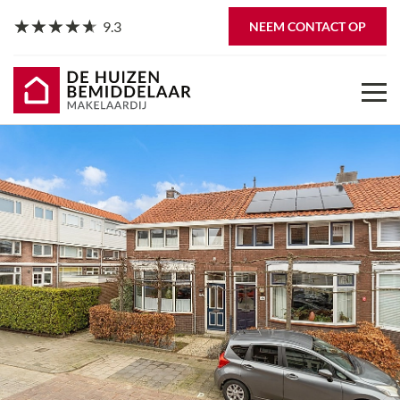
9.3
NEEM CONTACT OP