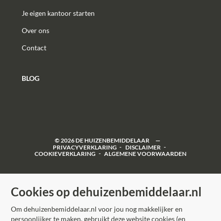
Je eigen kantoor starten
Over ons
Contact
BLOG
©
2026
DE HUIZENBEMIDDELAAR
PRIVACYVERKLARING
DISCLAIMER
COOKIEVERKLARING
ALGEMENE VOORWAARDEN
Cookies op dehuizenbemiddelaar.nl
Om dehuizenbemiddelaar.nl voor jou nog makkelijker en
persoonlijker te maken, gebruikt deze website cookies (en