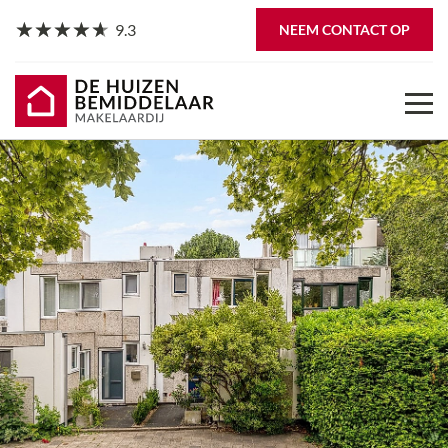
9.3
NEEM CONTACT OP