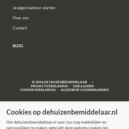
Je eigen kantoor starten
Over ons
Contact
BLOG
©
2026
DE HUIZENBEMIDDELAAR
PRIVACYVERKLARING
DISCLAIMER
COOKIEVERKLARING
ALGEMENE VOORWAARDEN
Cookies op dehuizenbemiddelaar.nl
Om dehuizenbemiddelaar.nl voor jou nog makkelijker en
persoonlijker te maken, gebruikt deze website cookies (en