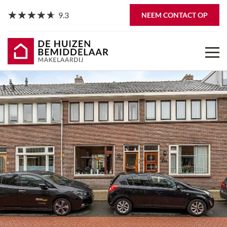
9.3
NEEM CONTACT OP