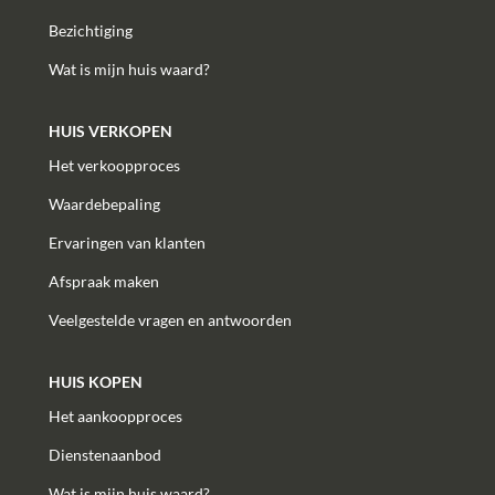
Bezichtiging
Wat is mijn huis waard?
HUIS VERKOPEN
Het verkoopproces
Waardebepaling
Ervaringen van klanten
Afspraak maken
Veelgestelde vragen en antwoorden
HUIS KOPEN
Het aankoopproces
Dienstenaanbod
Wat is mijn huis waard?