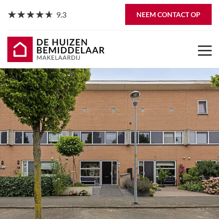
9.3
NEEM CONTACT OP