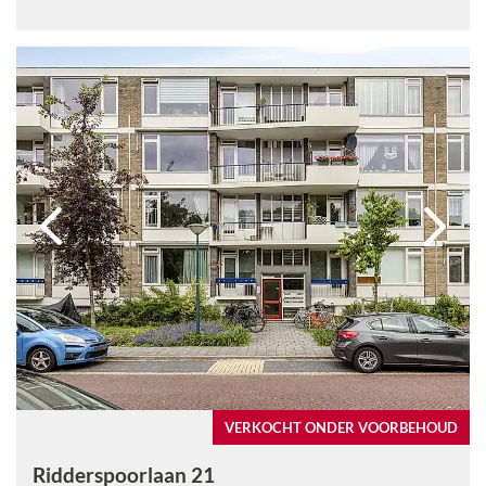
VERKOCHT ONDER VOORBEHOUD
Ridderspoorlaan 21