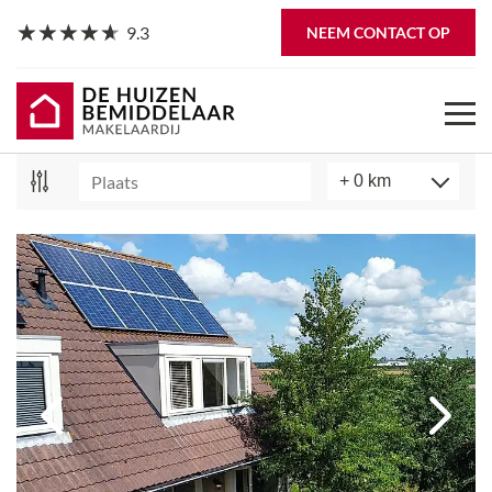
9.3
NEEM CONTACT OP