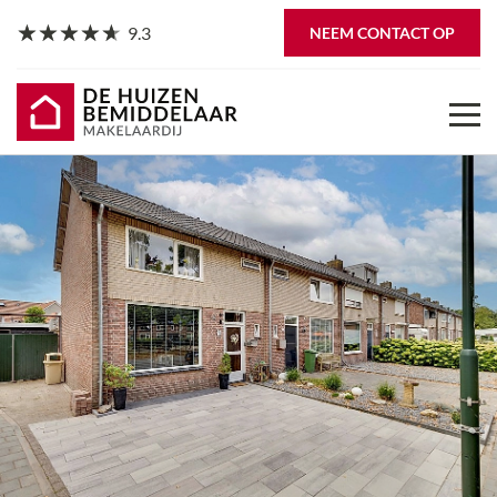
9.3
NEEM CONTACT OP