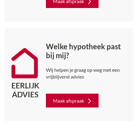
Maak afspraak
Welke hypotheek past
bij mij?
Wij helpen je graag op weg met een
vrijblijvend advies
EERLIJK
ADVIES
Maak afspraak