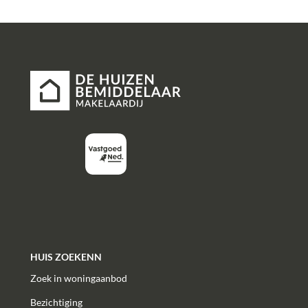
HUIS ZOEKENN
Zoek in woningaanbod
Bezichtiging