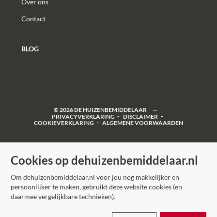
Over ons
Contact
BLOG
©
2026
DE HUIZENBEMIDDELAAR
PRIVACYVERKLARING
DISCLAIMER
COOKIEVERKLARING
ALGEMENE VOORWAARDEN
Cookies op dehuizenbemiddelaar.nl
Om dehuizenbemiddelaar.nl voor jou nog makkelijker en
persoonlijker te maken, gebruikt deze website cookies (en
daarmee vergelijkbare technieken).