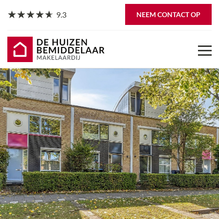
9.3
NEEM CONTACT OP