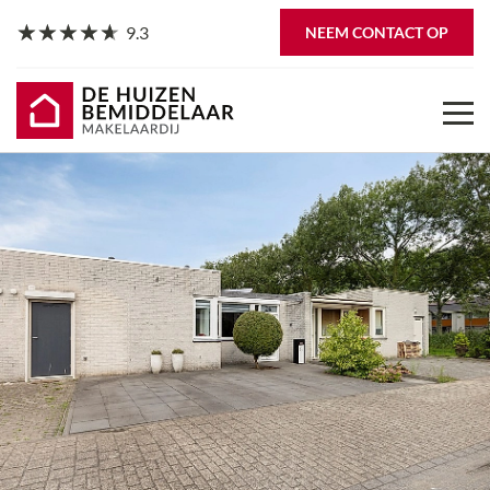
9.3
NEEM CONTACT OP