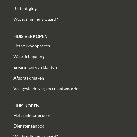
Bezichtiging
Wat is mijn huis waard?
HUIS VERKOPEN
Het verkoopproces
Waardebepaling
Ervaringen van klanten
Afspraak maken
Veelgestelde vragen en antwoorden
HUIS KOPEN
Het aankoopproces
Dienstenaanbod
Wat is mijn huis waard?